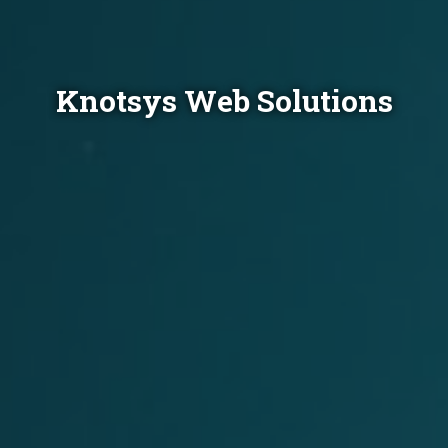
Knotsys Web Solutions